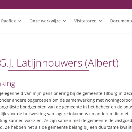
 Raeflex
Onze werkwijze
Visitatoren
Document
 G.J. Latijnhouwers (Albert)
aking
 gelegenheid van mijn pensionering bij de gemeente Tilburg in de
’s onder andere opgeroepen om de samenwerking met woningcorpora
elangrijkste bondgenoten van de gemeente in het beheer en de ontw
lijk voor de huisvesting van lagere inkomens en anderen die niet
sting kunnen voorzien. Ze zijn samen met de gemeente de vastgoe
ad. Ze hebben net als de gemeente belang bij een duurzame kwalit