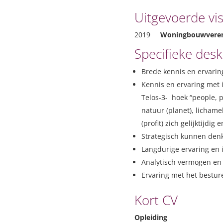
Uitgevoerde vis
2019
Woningbouwvereni
Specifieke des
Brede kennis en ervaring
Kennis en ervaring met i
Telos-3- hoek “people, 
natuur (planet), lichame
(profit) zich gelijktijdig
Strategisch kunnen den
Langdurige ervaring en i
Analytisch vermogen en
Ervaring met het bestur
Kort CV
Opleiding