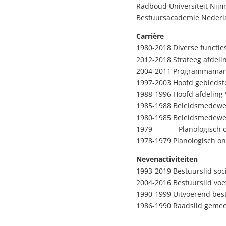
Radboud Universiteit Nijm
Bestuursacademie Nederla
Carrière
1980-2018 Diverse functie
2012-2018 Strateeg afdeli
2004-2011 Programmamana
1997-2003 Hoofd gebiedst
1988-1996 Hoofd afdeling 
1985-1988 Beleidsmedewer
1980-1985 Beleidsmedewer
1979 Planologisch onde
1978-1979 Planologisch o
Nevenactiviteiten
1993-2019 Bestuurslid soc
2004-2016 Bestuurslid vo
1990-1999 Uitvoerend bes
1986-1990 Raadslid geme