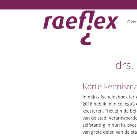
Over
drs.
Korte kennism
In mijn afscheidsboek ter
2018 heb ik mijn collega
koesteren.
“Het zijn de b
van de stad. Verantwoorde
zelfstandig in hun huisve
van grote delen van de st