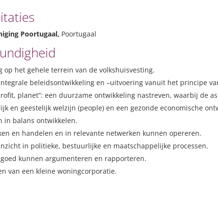
itaties
ging Poortugaal,
Poortugaal
kundigheid
 op het gehele terrein van de volkshuisvesting.
ntegrale beleidsontwikkeling en –uitvoering vanuit het principe va
profit, planet”: een duurzame ontwikkeling nastreven, waarbij de a
lijk en geestelijk welzijn (people) en een gezonde economische ont
 en in balans ontwikkelen.
ken en handelen en in relevante netwerken kunnen opereren.
nzicht in politieke, bestuurlijke en maatschappelijke processen.
 goed kunnen argumenteren en rapporteren.
en van een kleine woningcorporatie.