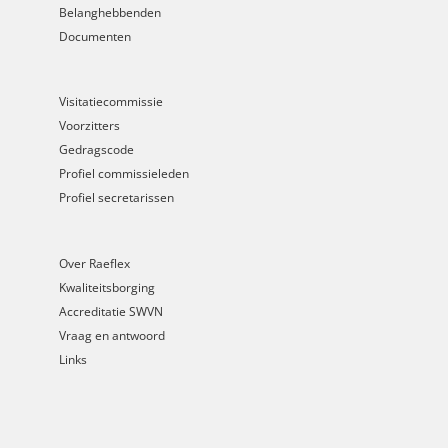
Belanghebbenden
Documenten
Visitatiecommissie
Voorzitters
Gedragscode
Profiel commissieleden
Profiel secretarissen
Over Raeflex
Kwaliteitsborging
Accreditatie SWVN
Vraag en antwoord
Links