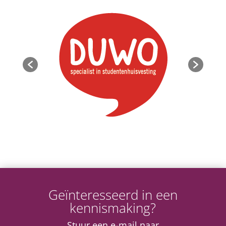
Geïnteresseerd in een
kennismaking?
Stuur een e-mail naar