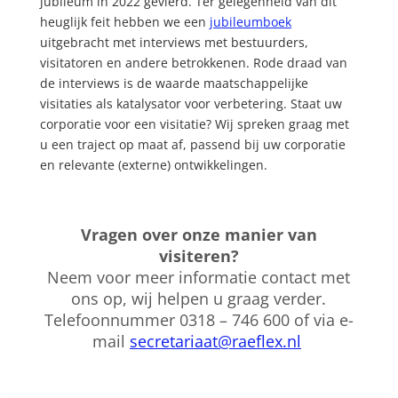
jubileum in 2022 gevierd. Ter gelegenheid van dit
heuglijk feit hebben we een
jubileumboek
uitgebracht met interviews met bestuurders,
visitatoren en andere betrokkenen. Rode draad van
de interviews is de waarde maatschappelijke
visitaties als katalysator voor verbetering. Staat uw
corporatie voor een visitatie? Wij spreken graag met
u een traject op maat af, passend bij uw corporatie
en relevante (externe) ontwikkelingen.
Vragen over onze manier van
visiteren?
Neem voor meer informatie contact met
ons op, wij helpen u graag verder.
Telefoonnummer 0318 – 746 600 of via e-
mail
secretariaat@raeflex.nl