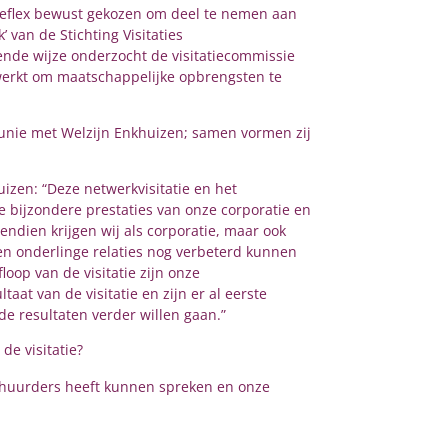
eflex bewust gekozen om deel te nemen aan
 van de Stichting Visitaties
nde wijze onderzocht de visitatiecommissie
werkt om maatschappelijke opbrengsten te
 unie met Welzijn Enkhuizen; samen vormen zij
zen: “Deze netwerkvisitatie en het
e bijzondere prestaties van onze corporatie en
ndien krijgen wij als corporatie, maar ook
 en onderlinge relaties nog verbeterd kunnen
oop van de visitatie zijn onze
aat van de visitatie en zijn er al eerste
e resultaten verder willen gaan.”
de visitatie?
e huurders heeft kunnen spreken en onze