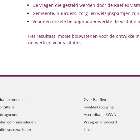
De vragen die gesteld werden door de Raeflex visit
Gemeente, huurders, zorg- en welzijnspartijen zijn
Voor een enkele belanghouder werkte de visitatie 
Het resultaat: mooie bouwstenen voor de ontwikkeli
netwerk en voor visitaties.
sitatiecommissie
Over Raeflex
orzitters
Kwaliteitsborging
dragscode
Accreditatie SWVN
ofiel commissieleden
Vraag en antwoord
ofiel secretarissen
Links