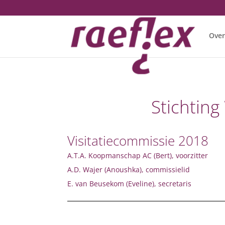
Over
Stichtin
Visitatiecommissie 2018
A.T.A. Koopmanschap AC (Bert), voorzitter
A.D. Wajer (Anoushka), commissielid
E. van Beusekom (Eveline), secretaris