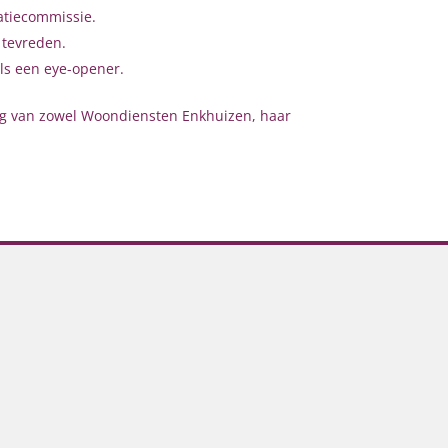
atiecommissie.
 tevreden.
als een eye-opener.
ng van zowel Woondiensten Enkhuizen, haar