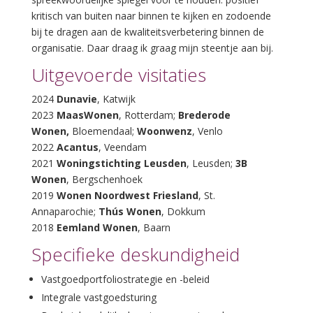
kritisch van buiten naar binnen te kijken en zodoende
bij te dragen aan de kwaliteitsverbetering binnen de
organisatie. Daar draag ik graag mijn steentje aan bij.
Uitgevoerde visitaties
2024
Dunavie
, Katwijk
2023
MaasWonen
, Rotterdam;
Brederode
Wonen,
Bloemendaal;
Woonwenz
, Venlo
2022
Acantus
, Veendam
2021
Woningstichting Leusden
, Leusden;
3B
Wonen
, Bergschenhoek
2019
Wonen Noordwest Friesland
, St.
Annaparochie;
Thús Wonen
, Dokkum
2018
Eemland Wonen
, Baarn
Specifieke deskundigheid
Vastgoedportfoliostrategie en -beleid
Integrale vastgoedsturing