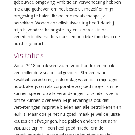
gebouwde omgeving. Ambitie en verwondering hebben
me altijd gedreven om het beste uit mezelf en mijn
omgeving te halen. Ik voel me maatschappelijk
betrokken. Wonen en volkshuisvesting heeft daarbij
mijn bijzondere belangstelling en ik heb dit in het
verleden in diverse bestuurs- en politieke functies in de
praktijk gebracht.
Visitaties
Vanaf 2018 ben ik werkzaam voor Raeflex en heb ik
verschillende visitaties uitgevoerd. Streven naar
kwaliteitsverbetering -iedere dag weer- is in mijn ogen
noodzakelijk om als corporatie zo goed mogelijk in te
kunnen spelen op alle veranderingen. Uiteindelijk zelfs
om te kunnen overleven. Mijn ervaring is ook dat
verbeteringen inspiratie bieden aan alle betrokkenen en
leuk is. Maar doe je het nu goed, maak je wel de juiste
keuzes en afwegingen, hoe pakken anderen dat aan?
Visitaties zijn m.i. een heel goed middel om de
spreekwoordelijke spiegel voor te houden: positief