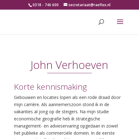
0318 - 746 600
secretariaat@raeflex.nl
John Verhoeven
Korte kennismaking
Gebouwen en locaties lopen als een rode draad door
mijn carrière. Als aannemerszoon stond ik in de
vakanties al jong op de steigers. Na mijn studie
economische geografie heb ik strategische
management- en advieservaring opgedaan in zowel
het publieke als commerciële domein. In de eerste