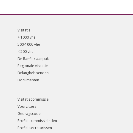
Visitatie
> 1000 vhe
500-1000 vhe
< 500 vhe
De Raeflex aanpak
Regionale visitatie
Belanghebbenden
Documenten
Visitatiecommissie
Voorzitters
Gedragscode
Profiel commissieleden
Profiel secretarissen