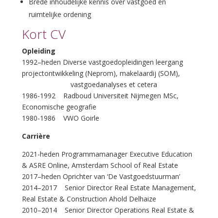
Brede inhoudelijke kennis over vastgoed en
ruimtelijke ordening
Kort CV
Opleiding
1992–heden Diverse vastgoedopleidingen leergang
projectontwikkeling (Neprom), makelaardij (SOM),
vastgoedanalyses et cetera
1986-1992 Radboud Universiteit Nijmegen MSc,
Economische geografie
1980-1986 VWO Goirle
Carrière
2021-heden Programmamanager Executive Education
& ASRE Online, Amsterdam School of Real Estate
2017–heden Oprichter van ‘De Vastgoedstuurman’
2014–2017 Senior Director Real Estate Management,
Real Estate & Construction Ahold Delhaize
2010–2014 Senior Director Operations Real Estate &