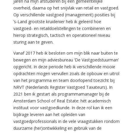
jaren na mijn afstuderen bij een gemeentelijke
overheid, daarna op het snijvlak van retail en vastgoed.
Op verschillende vastgoed (management) posities bij
’s-Land grootste kruidenier heb ik geleerd hoe
vastgoed- en retaildoelstellingen te combineren en
hierop strategisch, tactisch en operationeel niveau
sturing aan te geven.
Vanaf 2017 heb ik besloten om mijn blik naar buiten te
bewegen en mijn adviesbureau ‘De Vastgoedstuurman’
opgericht. In deze periode heb ik verschillende mooie
opdrachten mogen vervullen zoals de opbouw en uitrol
van het programma en team doorlopend toezicht bij
NRVT (Nederlands Register Vastgoed Taxateurs). In
2021 ben ik gestart als programmamanager bij de
Amsterdam School of Real Estate: hét academisch
instituut voor vastgoedkunde. In deze rol kan ik een
bijdrage leveren aan het opleiden van
vastgoedprofessionals in de vele vraagstukken rondom
duurzame (her)ontwikkeling en gebruik van de