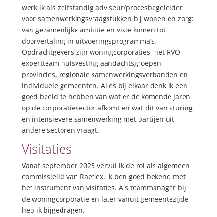
werk ik als zelfstandig adviseur/procesbegeleider
voor samenwerkingsvraagstukken bij wonen en zorg:
van gezamenlijke ambitie en visie komen tot
doorvertaling in uitvoeringsprogramma’s.
Opdrachtgevers zijn woningcorporaties, het RVO-
expertteam huisvesting aandachtsgroepen,
provincies, regionale samenwerkingsverbanden en
individuele gemeenten. Alles bij elkaar denk ik een
goed beeld te hebben van wat er de komende jaren
op de corporatiesector afkomt en wat dit van sturing
en intensievere samenwerking met partijen uit
andere sectoren vraagt.
Visitaties
Vanaf september 2025 vervul ik de rol als algemeen
commissielid van Raeflex. Ik ben goed bekend met
het instrument van visitaties. Als teammanager bij
de woningcorporatie en later vanuit gemeentezijde
heb ik bijgedragen.