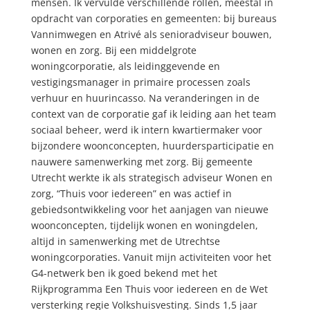
mensen. Ik vervulde verschillende rollen, meestal in
opdracht van corporaties en gemeenten: bij bureaus
Vannimwegen en Atrivé als senioradviseur bouwen,
wonen en zorg. Bij een middelgrote
woningcorporatie, als leidinggevende en
vestigingsmanager in primaire processen zoals
verhuur en huurincasso. Na veranderingen in de
context van de corporatie gaf ik leiding aan het team
sociaal beheer, werd ik intern kwartiermaker voor
bijzondere woonconcepten, huurdersparticipatie en
nauwere samenwerking met zorg. Bij gemeente
Utrecht werkte ik als strategisch adviseur Wonen en
zorg, “Thuis voor iedereen” en was actief in
gebiedsontwikkeling voor het aanjagen van nieuwe
woonconcepten, tijdelijk wonen en woningdelen,
altijd in samenwerking met de Utrechtse
woningcorporaties. Vanuit mijn activiteiten voor het
G4-netwerk ben ik goed bekend met het
Rijkprogramma Een Thuis voor iedereen en de Wet
versterking regie Volkshuisvesting. Sinds 1,5 jaar