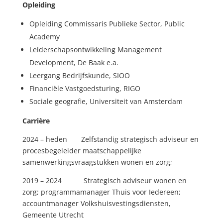
Opleiding
Opleiding Commissaris Publieke Sector, Public
Academy
Leiderschapsontwikkeling Management
Development, De Baak e.a.
Leergang Bedrijfskunde, SIOO
Financiële Vastgoedsturing, RIGO
Sociale geografie, Universiteit van Amsterdam
Carrière
2024 – heden Zelfstandig strategisch adviseur en
procesbegeleider maatschappelijke
samenwerkingsvraagstukken wonen en zorg;
2019 – 2024 Strategisch adviseur wonen en
zorg; programmamanager Thuis voor Iedereen;
accountmanager Volkshuisvestingsdiensten,
Gemeente Utrecht