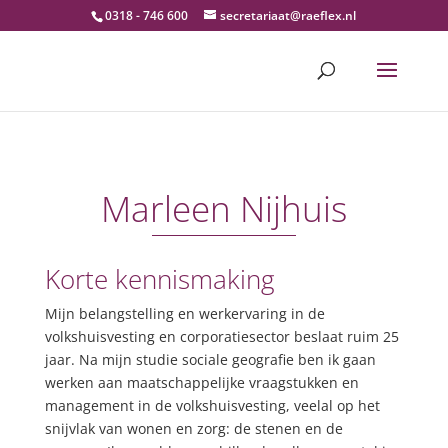
0318 - 746 600
secretariaat@raeflex.nl
Marleen Nijhuis
Korte kennismaking
Mijn belangstelling en werkervaring in de
volkshuisvesting en corporatiesector beslaat ruim 25
jaar. Na mijn studie sociale geografie ben ik gaan
werken aan maatschappelijke vraagstukken en
management in de volkshuisvesting, veelal op het
snijvlak van wonen en zorg: de stenen en de