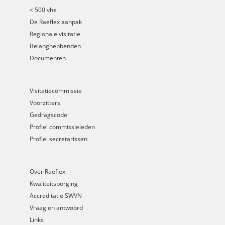
< 500 vhe
De Raeflex aanpak
Regionale visitatie
Belanghebbenden
Documenten
Visitatiecommissie
Voorzitters
Gedragscode
Profiel commissieleden
Profiel secretarissen
Over Raeflex
Kwaliteitsborging
Accreditatie SWVN
Vraag en antwoord
Links