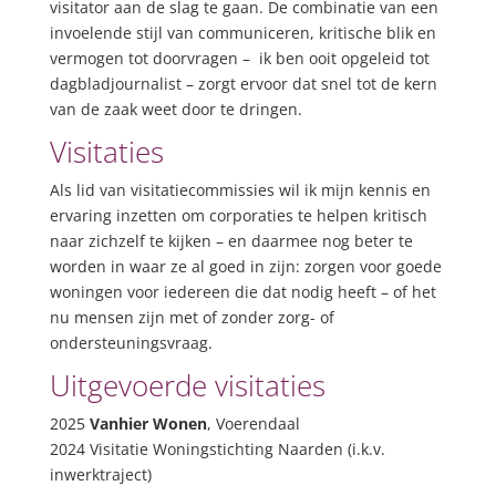
visitator aan de slag te gaan. De combinatie van een
invoelende stijl van communiceren, kritische blik en
vermogen tot doorvragen – ik ben ooit opgeleid tot
dagbladjournalist – zorgt ervoor dat snel tot de kern
van de zaak weet door te dringen.
Visitaties
Als lid van visitatiecommissies wil ik mijn kennis en
ervaring inzetten om corporaties te helpen kritisch
naar zichzelf te kijken – en daarmee nog beter te
worden in waar ze al goed in zijn: zorgen voor goede
woningen voor iedereen die dat nodig heeft – of het
nu mensen zijn met of zonder zorg- of
ondersteuningsvraag.
Uitgevoerde visitaties
2025
Vanhier Wonen
, Voerendaal
2024 Visitatie Woningstichting Naarden (i.k.v.
inwerktraject)