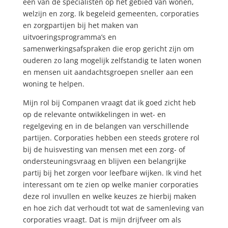
één van de specialisten op het gebied van wonen,
welzijn en zorg. Ik begeleid gemeenten, corporaties
en zorgpartijen bij het maken van
uitvoeringsprogramma’s en
samenwerkingsafspraken die erop gericht zijn om
ouderen zo lang mogelijk zelfstandig te laten wonen
en mensen uit aandachtsgroepen sneller aan een
woning te helpen.
Mijn rol bij Companen vraagt dat ik goed zicht heb
op de relevante ontwikkelingen in wet- en
regelgeving en in de belangen van verschillende
partijen. Corporaties hebben een steeds grotere rol
bij de huisvesting van mensen met een zorg- of
ondersteuningsvraag en blijven een belangrijke
partij bij het zorgen voor leefbare wijken. Ik vind het
interessant om te zien op welke manier corporaties
deze rol invullen en welke keuzes ze hierbij maken
en hoe zich dat verhoudt tot wat de samenleving van
corporaties vraagt. Dat is mijn drijfveer om als