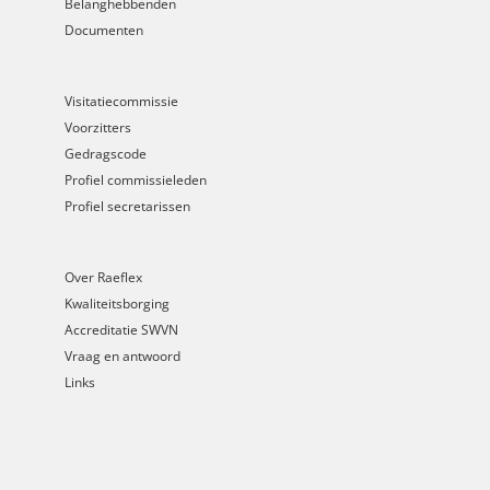
Belanghebbenden
Documenten
Visitatiecommissie
Voorzitters
Gedragscode
Profiel commissieleden
Profiel secretarissen
Over Raeflex
Kwaliteitsborging
Accreditatie SWVN
Vraag en antwoord
Links