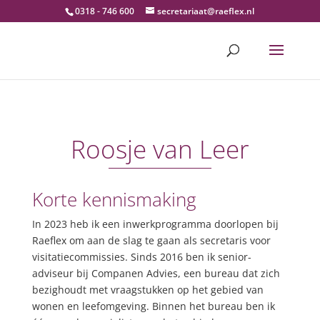
0318 - 746 600
secretariaat@raeflex.nl
Roosje van Leer
Korte kennismaking
In 2023 heb ik een inwerkprogramma doorlopen bij
Raeflex om aan de slag te gaan als secretaris voor
visitatiecommissies. Sinds 2016 ben ik senior-
adviseur bij Companen Advies, een bureau dat zich
bezighoudt met vraagstukken op het gebied van
wonen en leefomgeving. Binnen het bureau ben ik