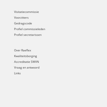
Visitatiecommissie
Voorzitters
Gedragscode
Profiel commissieleden
Profiel secretarissen
Over Raeflex
Kwaliteitsborging
Accreditatie SWVN
Vraag en antwoord
Links