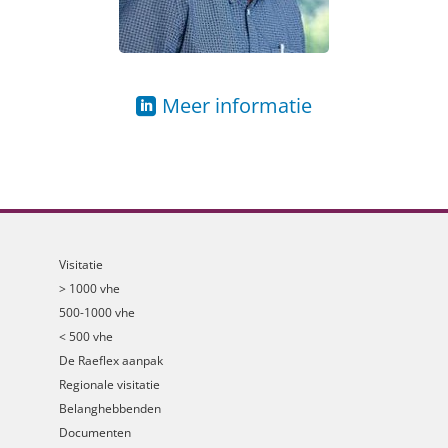
Meer informatie
Visitatie
> 1000 vhe
500-1000 vhe
< 500 vhe
De Raeflex aanpak
Regionale visitatie
Belanghebbenden
Documenten