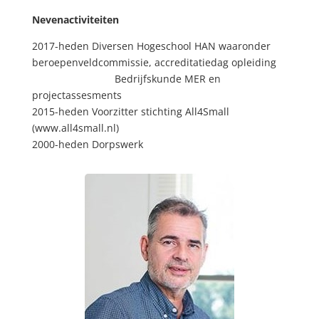
Nevenactiviteiten
2017-heden Diversen Hogeschool HAN waaronder
beroepenveldcommissie, accreditatiedag opleiding
Bedrijfskunde MER en
projectassesments
2015-heden Voorzitter stichting All4Small
(www.all4small.nl)
2000-heden Dorpswerk