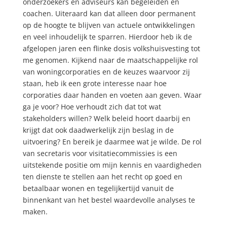
onderzoekers en adviseurs kan begeleiden en
coachen. Uiteraard kan dat alleen door permanent
op de hoogte te blijven van actuele ontwikkelingen
en veel inhoudelijk te sparren. Hierdoor heb ik de
afgelopen jaren een flinke dosis volkshuisvesting tot
me genomen. Kijkend naar de maatschappelijke rol
van woningcorporaties en de keuzes waarvoor zij
staan, heb ik een grote interesse naar hoe
corporaties daar handen en voeten aan geven.
Waar
ga je voor? Hoe verhoudt zich dat tot wat
stakeholders willen? Welk beleid hoort daarbij en
krijgt dat ook daadwerkelijk zijn beslag in de
uitvoering? En bereik je daarmee wat je wilde. De rol
van secretaris voor visitatiecommissies is een
uitstekende positie om mijn kennis en vaardigheden
ten dienste te stellen aan het recht op goed en
betaalbaar wonen en tegelijkertijd vanuit de
binnenkant van het bestel waardevolle analyses
te
maken.