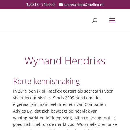
0318 - 746 600
secretariaat@raeflex.nl
Wynand Hendriks
Korte kennismaking
In 2019 ben ik bij Raeflex gestart als secretaris voor
visitatiecommissies. Sinds 2005 ben ik mede-
eigenaar en financieel directeur van Companen
Advies BV, dat zich beweegt op het vlak van
woningmarkt en leefomgeving. Mijn rol vraagt dat ik
goed zicht heb op de markt voor Woonbeleid en onze