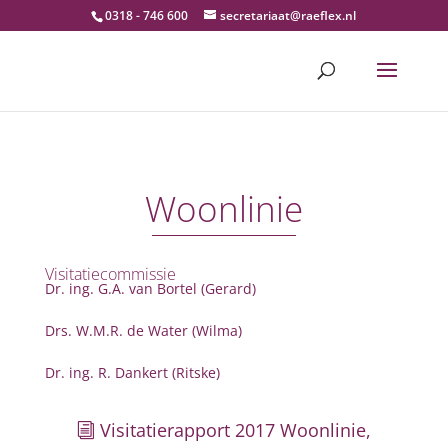
0318 - 746 600
secretariaat@raeflex.nl
Woonlinie
Visitatiecommissie
Dr. ing. G.A. van Bortel (Gerard)
Drs. W.M.R. de Water (Wilma)
Dr. ing. R. Dankert (Ritske)
Visitatierapport 2017 Woonlinie,