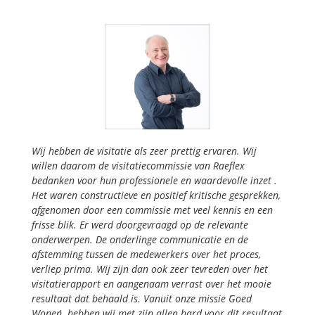
Wij hebben de visitatie als zeer prettig ervaren. Wij
willen daarom de visitatiecommissie van Raeflex
bedanken voor hun professionele en waardevolle inzet .
Het waren constructieve en positief kritische gesprekken,
afgenomen door een commissie met veel kennis en een
frisse blik. Er werd doorgevraagd op de relevante
onderwerpen. De onderlinge communicatie en de
afstemming tussen de medewerkers over het proces,
verliep prima. Wij zijn dan ook zeer tevreden over het
visitatierapport en aangenaam verrast over het mooie
resultaat dat behaald is. Vanuit onze missie
´Goed
Wonen
´ hebben wij met zijn allen hard voor dit resultaat