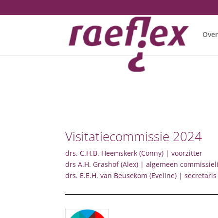
Over
Visitatiecommissie 2024
drs. C.H.B. Heemskerk (Conny) | voorzitter
drs A.H. Grashof (Alex) | algemeen commissiel
drs. E.E.H. van Beusekom (Eveline) | secretaris