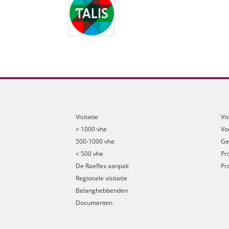
Visitatie
Vi
> 1000 vhe
Vo
500-1000 vhe
Ge
< 500 vhe
Pr
De Raeflex aanpak
Pr
Regionale visitatie
Belanghebbenden
Documenten