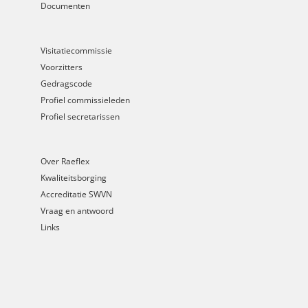
Documenten
Visitatiecommissie
Voorzitters
Gedragscode
Profiel commissieleden
Profiel secretarissen
Over Raeflex
Kwaliteitsborging
Accreditatie SWVN
Vraag en antwoord
Links