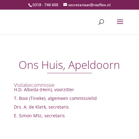
0318 - 746 600
secretariaat@raeflex.nl
Ons Huis, Apeldoorn
Visitatiecommissie
H.D. Albeda (Hein), voorzitter
T. Booi (Tineke), algemeen commissielid
Drs. A. de Klerk, secretaris
E. Simon MSc, secretaris