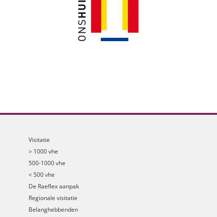
Visitatie
> 1000 vhe
500-1000 vhe
< 500 vhe
De Raeflex aanpak
Regionale visitatie
Belanghebbenden